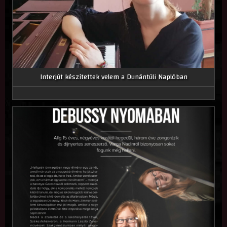
Interjút készítettek velem a Dunántúli Naplóban