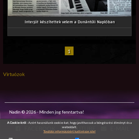
Interjút készítettek velem a Dunántúli Naplóban
(Aktuális)
1
Virtuózok
Nadin © 2026 - Minden jog fenntartva!
A Cookie-król
- Azért használunk cookie-kat, hogy javíthassuk a böngészési élményt és a
weboldalt.
FACEBOOK
YOUTUBE
E-MAIL
További információért kattintson ide!