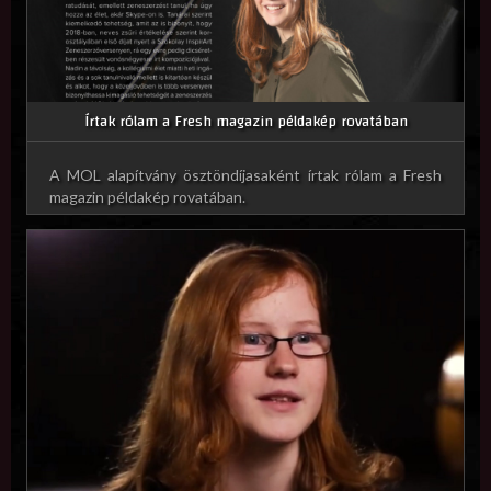
Írtak rólam a Fresh magazin példakép rovatában
A MOL alapítvány ösztöndíjasaként írtak rólam a Fresh
magazin példakép rovatában.