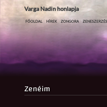
Varga Nadin honlapja
FŐOLDAL
HÍREK
ZONGORA
ZENESZERZÉ
Zenéim