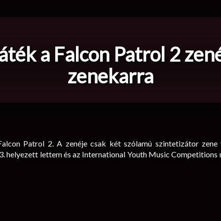
áték a Falcon Patrol 2 zen
zenekarra
lcon Patrol 2. A zenéje csak két szólamú szintetizátor zene 
 helyezett lettem és az International Youth Music Competitions 