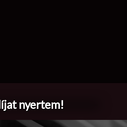
íjat nyertem!