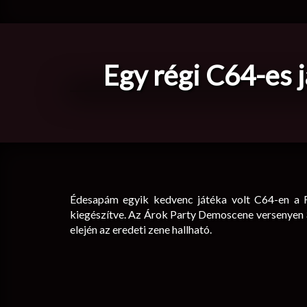
Egy régi C64-es j
Édesapám egyik kedvenc játéka volt C64-en a Fa
kiegészítve. Az Árok Party Demoscene versenyen 3.
elején az eredeti zene hallható.