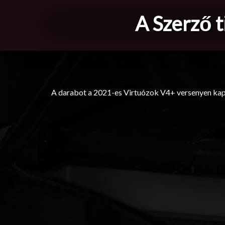
A Szerző 
A darabot a 2021-es Virtuózok V4+ versenyen kapot