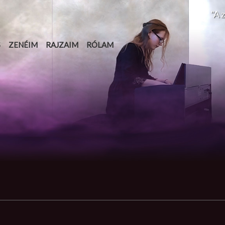
"A 
S
ZENÉIM
RAJZAIM
RÓLAM