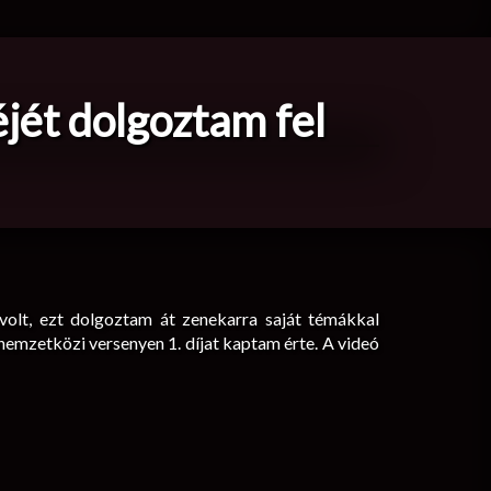
éjét dolgoztam fel
volt, ezt dolgoztam át zenekarra saját témákkal
nemzetközi versenyen 1. díjat kaptam érte. A videó