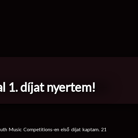
 1. díjat nyertem!
outh Music Competitions-en első díjat kaptam. 21