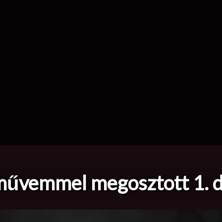
művemmel megosztott 1. d